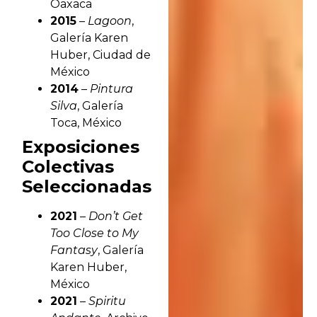
Oaxaca
2015
–
Lagoon
,
Galería Karen
Huber, Ciudad de
México
2014
–
Pintura
Silva
, Galería
Toca, México
Exposiciones
Colectivas
Seleccionadas
2021
–
Don’t Get
Too Close to My
Fantasy
, Galería
Karen Huber,
México
2021
–
Spiritu