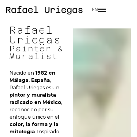
EN
Rafael
Uriegas
Painter &
Muralist
Nacido en
1982 en
Málaga, España
,
Rafael Uriegas es un
pintor y muralista
radicado en México
,
reconocido por su
enfoque único en el
color, la forma y la
mitología
. Inspirado