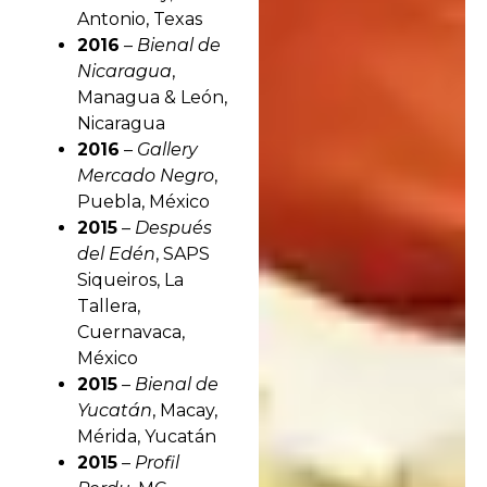
Antonio, Texas
2016
–
Bienal de
Nicaragua
,
Managua & León,
Nicaragua
2016
–
Gallery
Mercado Negro
,
Puebla, México
2015
–
Después
del Edén
, SAPS
Siqueiros, La
Tallera,
Cuernavaca,
México
2015
–
Bienal de
Yucatán
, Macay,
Mérida, Yucatán
2015
–
Profil