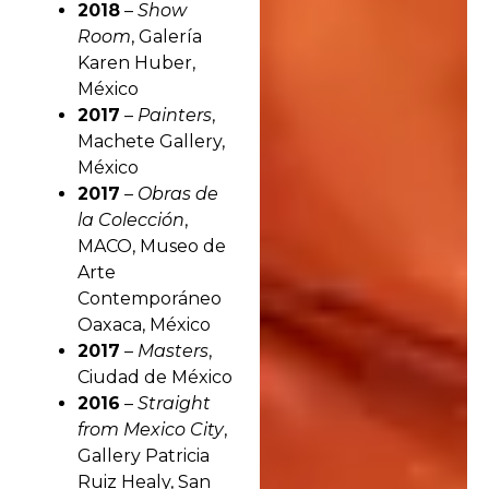
2018
–
Show
Room
, Galería
Karen Huber,
México
2017
–
Painters
,
Machete Gallery,
México
2017
–
Obras de
la Colección
,
MACO, Museo de
Arte
Contemporáneo
Oaxaca, México
2017
–
Masters
,
Ciudad de México
2016
–
Straight
from Mexico City
,
Gallery Patricia
Ruiz Healy, San