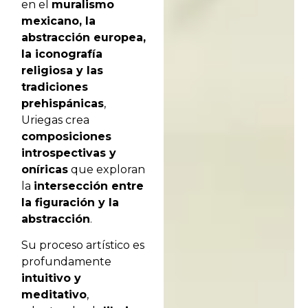
en el
muralismo
mexicano, la
abstracción europea,
la iconografía
religiosa y las
tradiciones
prehispánicas
,
Uriegas crea
composiciones
introspectivas y
oníricas
que exploran
la
intersección entre
la figuración y la
abstracción
.
Su proceso artístico es
profundamente
intuitivo y
meditativo
,