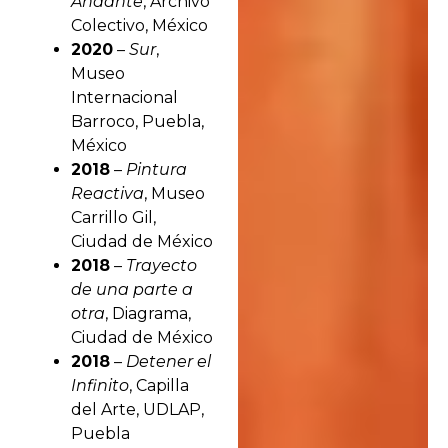
Andante
, Archivo
Colectivo, México
2020
–
Sur
,
Museo
Internacional
Barroco, Puebla,
México
2018
–
Pintura
Reactiva
, Museo
Carrillo Gil,
Ciudad de México
2018
–
Trayecto
de una parte a
otra
, Diagrama,
Ciudad de México
2018
–
Detener el
Infinito
, Capilla
del Arte, UDLAP,
Puebla