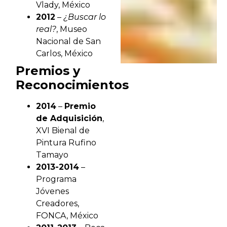
Vlady, México
2012
–
¿Buscar lo
real?
, Museo
Nacional de San
Carlos, México
Premios y
Reconocimientos
2014
–
Premio
de Adquisición
,
XVI Bienal de
Pintura Rufino
Tamayo
2013-2014
–
Programa
Jóvenes
Creadores,
FONCA, México