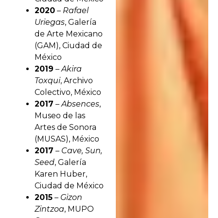
2020
–
Rafael
Uriegas
, Galería
de Arte Mexicano
(GAM), Ciudad de
México
2019
–
Akira
Toxqui
, Archivo
Colectivo, México
2017
–
Absences
,
Museo de las
Artes de Sonora
(MUSAS), México
2017
–
Cave, Sun,
Seed
, Galería
Karen Huber,
Ciudad de México
2015
–
Gizon
Zintzoa
, MUPO