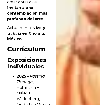
crear obras que
invitan a una
contemplación más
profunda del arte
.
Actualmente
vive y
trabaja en Cholula,
México
.
Currículum
Exposiciones
Individuales
2025
–
Passing
Through
,
Hoffmann +
Maler +
Wallenberg,
Ciudad de México