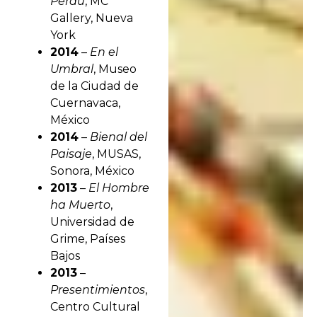
Perdu
, MC
Gallery, Nueva
York
2014
–
En el
Umbral
, Museo
de la Ciudad de
Cuernavaca,
México
2014
–
Bienal del
Paisaje
, MUSAS,
Sonora, México
2013
–
El Hombre
ha Muerto
,
Universidad de
Grime, Países
Bajos
2013
–
Presentimientos
,
Centro Cultural