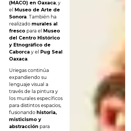
(MACO) en Oaxaca
, y
el
Museo de Arte de
Sonora
. También ha
realizado
murales al
fresco
para el
Museo
del Centro Histórico
y Etnográfico de
Caborca
y el
Pug Seal
Oaxaca
.
Uriegas continúa
expandiendo su
lenguaje visual a
través de la pintura y
los murales específicos
para distintos espacios,
fusionando
historia,
misticismo y
abstracción
para