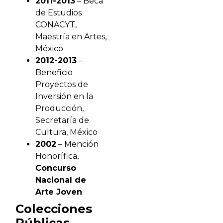
2011-2013
– Beca
de Estudios
CONACYT,
Maestría en Artes,
México
2012-2013
–
Beneficio
Proyectos de
Inversión en la
Producción,
Secretaría de
Cultura, México
2002
– Mención
Honorífica,
Concurso
Nacional de
Arte Joven
Colecciones
Públicas