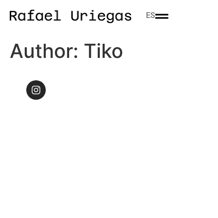
ES
Author:
Tiko